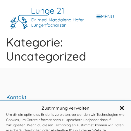
MENU
Kategorie:
Uncategorized
Kontakt
Zustimmung verwalten
Trillergasse 8/Top 1A
Um dir ein optimales Erlebnis zu bieten, verwenden wir Technologien wie
1210 Wien
Cookies, um Geräteinformationen zu speichern und/oder darauf
zuzugreifen. Wenn du diesen Technologien zustimmst, können wir Daten
+43 1 3610 112
wie das Surfverhalten oder eindeutige IDs auf dieser Website